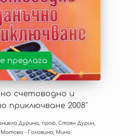
е предлага
но счетоводно и
о приключване 2008"
аниела Дурина, проф. Стоян Дурин,
 Матова - Головина, Мина