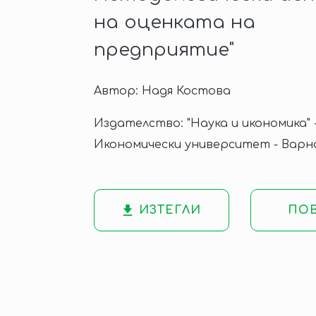
на оценката на
предприятие"
Автор: Надя Костова
Издателство: "Наука и икономика" 
Икономически университет - Варн
ИЗТЕГЛИ
ПО