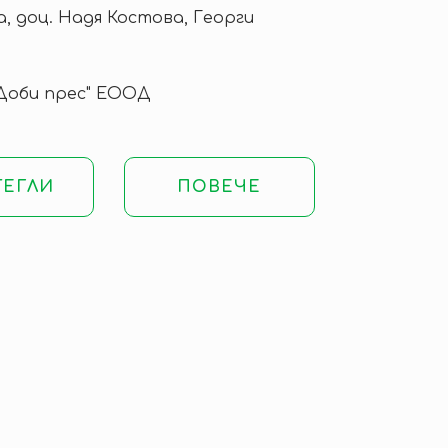
 доц. Надя Костова, Георги
"Доби прес" ЕООД
ТЕГЛИ
ПОВЕЧЕ