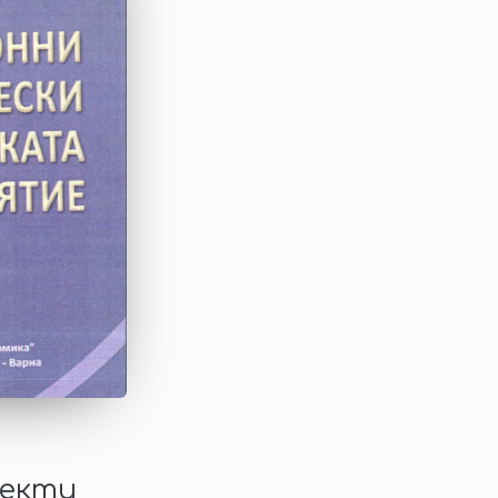
пекти