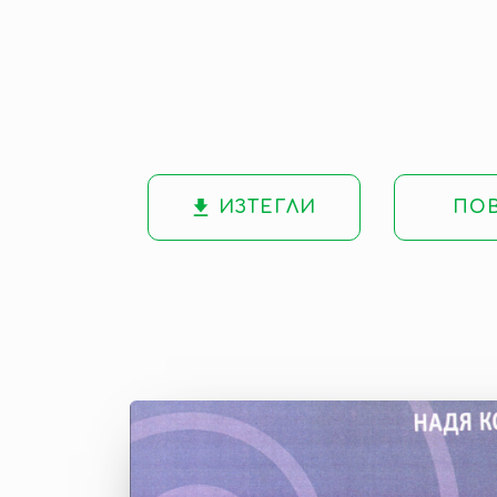
ИЗТЕГЛИ
ПО