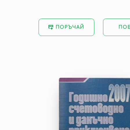
ПОРЪЧАЙ
ПО