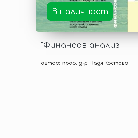
В наличност
"Финансов анализ"
автор: проф. д-р Надя Костова