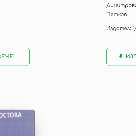
Димитрова,
Петков
Издател: 
ВЕЧЕ
ИЗ