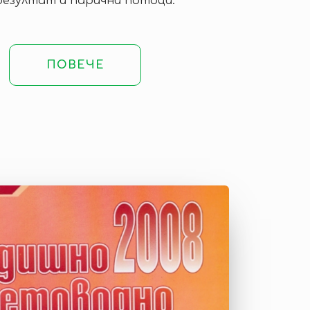
резултат и парични потоци.
ПОВЕЧЕ