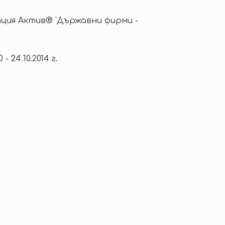
ция Актив® 'Държавни фирми -
10 - 24.10.2014 г.