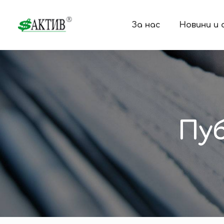
За нас
Новини и
Пу