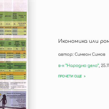
Икономика или ро
автор: Симеон Симов
в-к "Народно дело"
, 25.1
ПРОЧЕТИ ОЩЕ