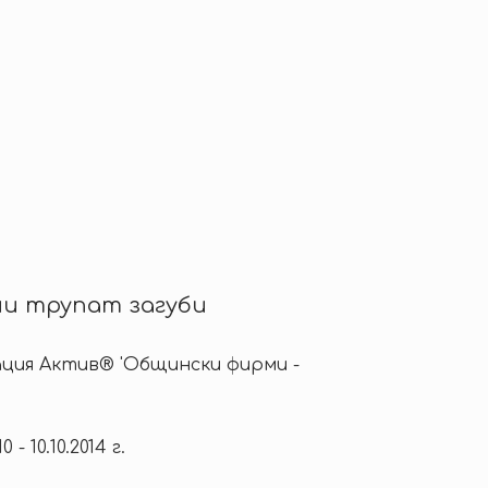
и трупат загуби
ция Актив® 'Общински фирми -
10 - 10.10.2014 г.