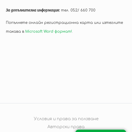
За допълнителна информация:
тел. 052/ 660 700
Попълнете онлайн регистрационна карта или изтеглите
такава в
Microsoft Word формат!
.
Условия и права за ползване
Авторски права