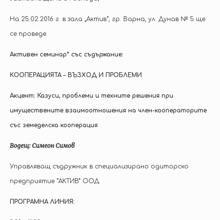
На 25.02.2016 г. в зала „Актив“, гр. Варна, ул. Дунав № 5 ще
се проведе
Активен семинар* със съдържание:
КООПЕРАЦИЯТА – ВЪЗХОД И ПРОБЛЕМИ
Акцент: Казуси, проблеми и техните решения при
имуществените взаимоотношения на член-кооператорите
със земеделска кооперация
Водещ: Симеон Симов
Управляващ съдружник в специализирано одиторско
предприятие “АКТИВ” ООД
ПРОГРАМНА ЛИНИЯ: