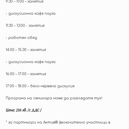
9:30 – 11:00 – занятия
- дискусионна кафе пауза
11:30 – 13:00 - занятия
- работен обяд
14:00 – 15:30 – занятия
- дискусионна кафе пауза
16:00 – 17:00 – занятия
17:00 – 18:00 – бяло-червена дискусия
Програма на семинара може да разгледате тук!
Цена: 216 лв. /с ДДС /
* за партньори на Актив® (включително участници в