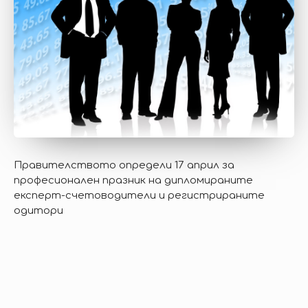
Правителството определи 17 април за
професионален празник на дипломираните
експерт-счетоводители и регистрираните
одитори