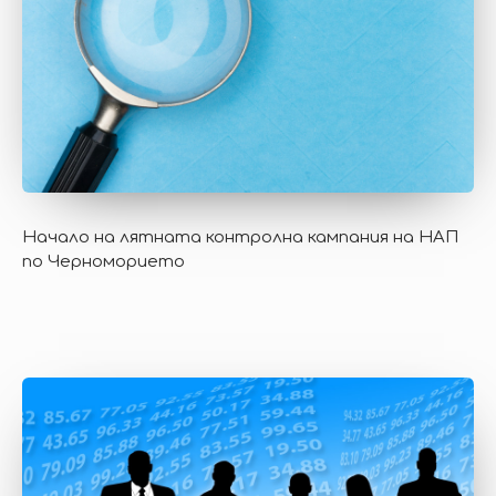
Начало на лятната контролна кампания на НАП
по Черноморието