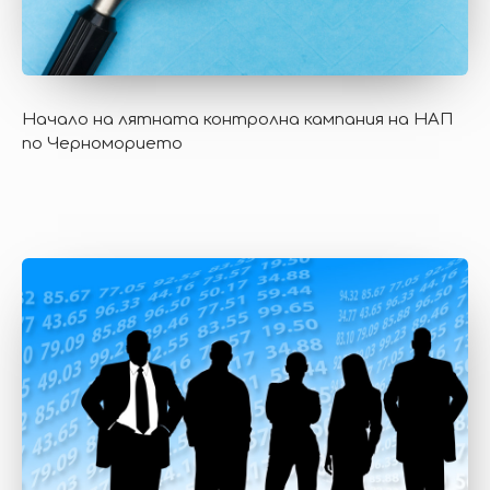
Начало на лятната контролна кампания на НАП
по Черноморието