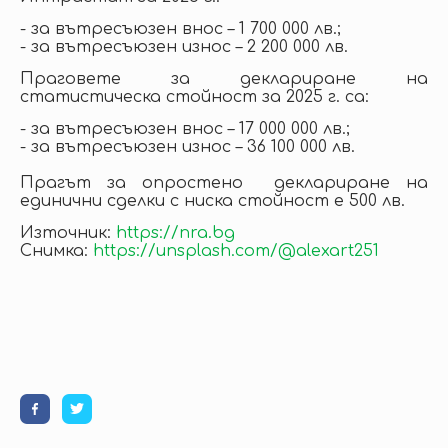
- за вътресъюзен внос – 1 700 000 лв.;
- за вътресъюзен износ – 2 200 000 лв.
Праговете за деклариране на
статистическа стойност за 2025 г. са:
- за вътресъюзен внос – 17 000 000 лв.;
- за вътресъюзен износ – 36 100 000 лв.
Прагът за опростено деклариране на
единични сделки с ниска стойност е 500 лв.
Източник:
https://nra.bg
Снимка:
https://unsplash.com/@alexart251