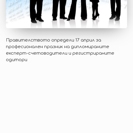
Правителството определи 17 април за
професионален празник на дипломираните
експерт-счетоводители и регистрираните
одитори