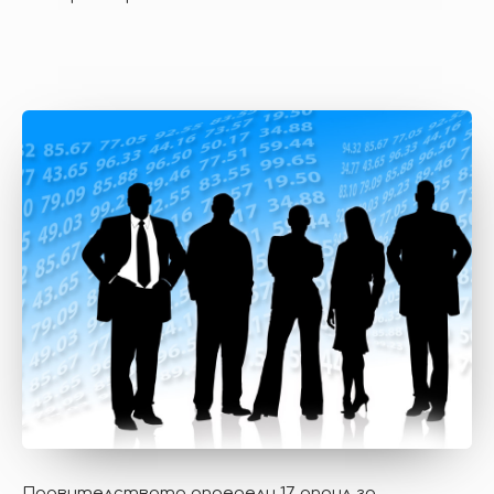
Правителството определи 17 април за