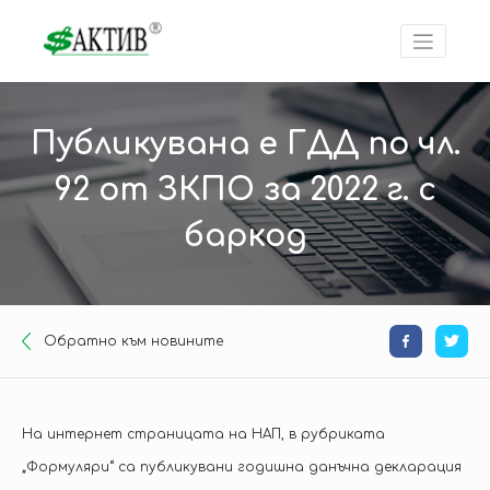
Публикувана е ГДД по чл.
92 от ЗКПО за 2022 г. с
баркод
Oбратно към новините
На интернет страницата на НАП, в рубриката
„Формуляри“ са публикувани годишна данъчна декларация