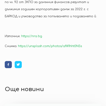
по чл. 92 от ЗКПО за данъчния финансов резултат и
дължимия годишен корпоративен данък за 2022 г. с
БАРКОД и ръководство за попълването и подаването й.
Източник:
https://nra.bg
Снимка:
https://unsplash.com/photos/afW1hht0NSs
Още новини