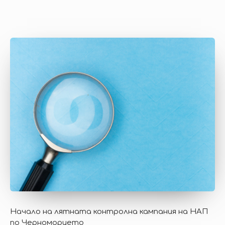
Начало на лятната контролна кампания на НАП
по Черноморието