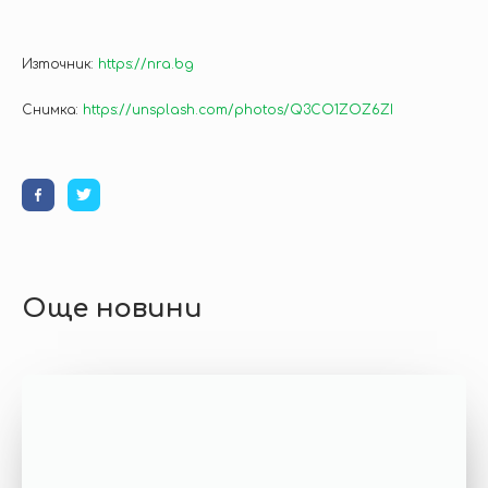
Източник:
https://nra.bg
Снимка:
https://unsplash.com/photos/Q3CO1ZOZ6ZI
Още новини