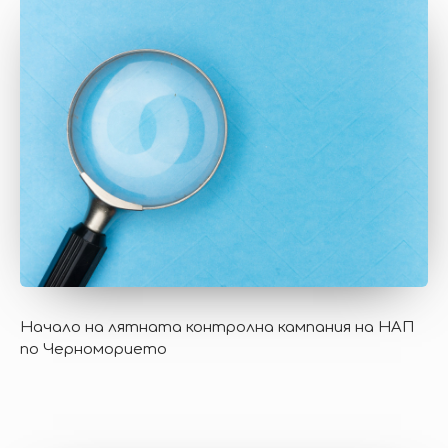
Начало на лятната контролна кампания на НАП
по Черноморието