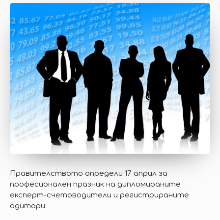
Правителството определи 17 април за
професионален празник на дипломираните
експерт-счетоводители и регистрираните
одитори