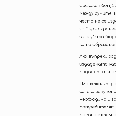
фискален бон, 
между сумите, 
често не се из
за бързо хране
и загуби за бю
като образован
Ако въпреки за
издадената кас
подадат сигна
Платежният до
си, ако закупе
необходима и за
потребителят р
предварително