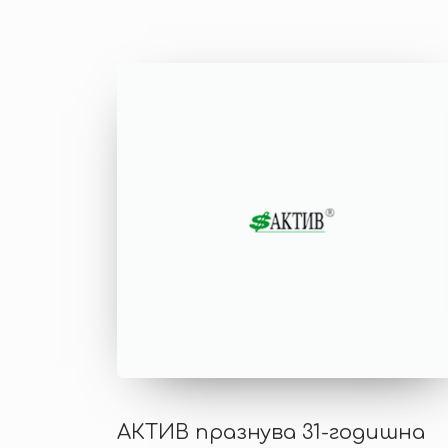
АКТИВ празнува 31-годишна