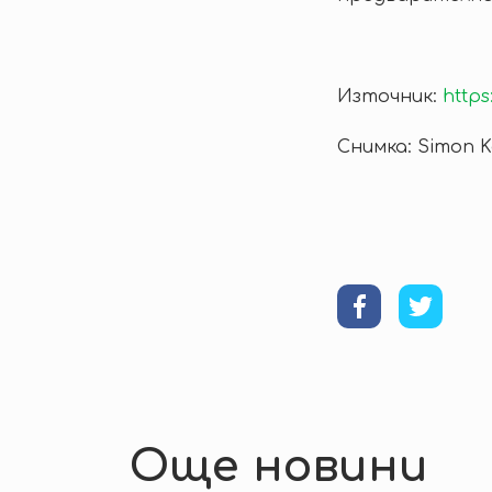
Източник:
https
Снимка: Simon K
Още новини