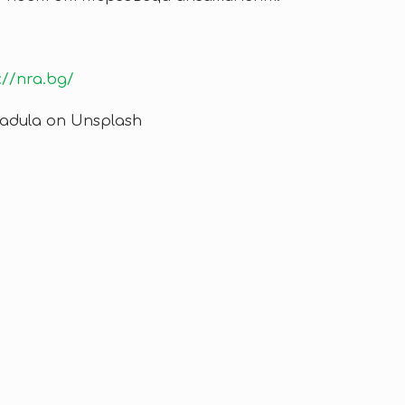
://nra.bg/
adula on Unsplash