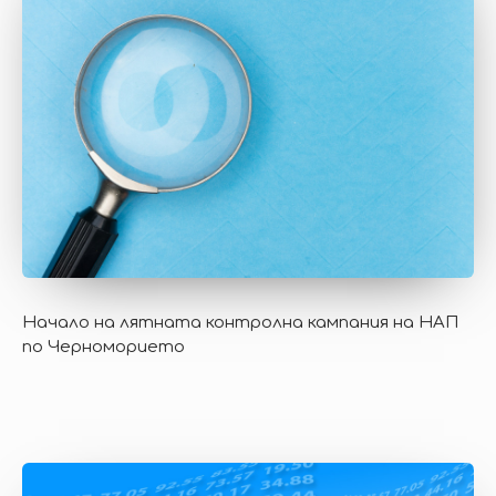
Начало на лятната контролна кампания на НАП
по Черноморието