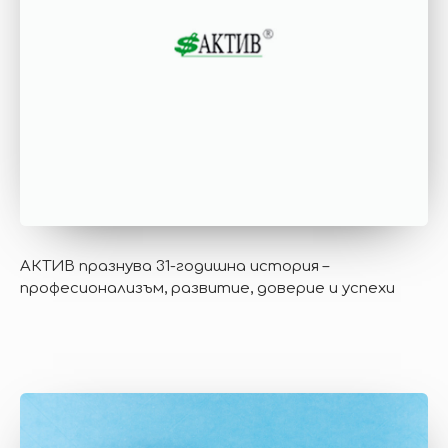
АКТИВ празнува 31-годишна история –
професионализъм, развитие, доверие и успехи