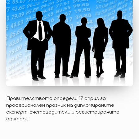
Правителството определи 17 април за
професионален празник на дипломираните
експерт-счетоводители и регистрираните
одитори