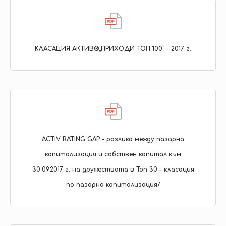
KЛАСАЦИЯ АКТИВ®„ПРИХОДИ ТОП 100” - 2017 г.
ACTIV RATING GAP - разлика между пазарна
капитализация и собствен капитал към
30.09.2017 г. на дружествата в Топ 30 – класация
по пазарна капитализация/