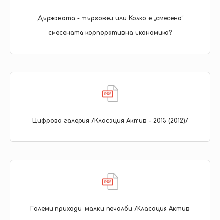
Държавата - търговец или Колко е „смесена“
смесената корпоративна икономика?
Цифрова галерия /Класация Актив - 2013 (2012)/
Големи приходи, малки печалби /Класация Актив