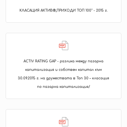
KЛАСАЦИЯ АКТИВ®„ПРИХОДИ ТОП 100” - 2015 г.
ACTIV RATING GAP - разлика между пазарна
капитализация и собствен капитал към
30.09.2015 г. на дружествата в Топ 30 – класация
по пазарна капитализация/