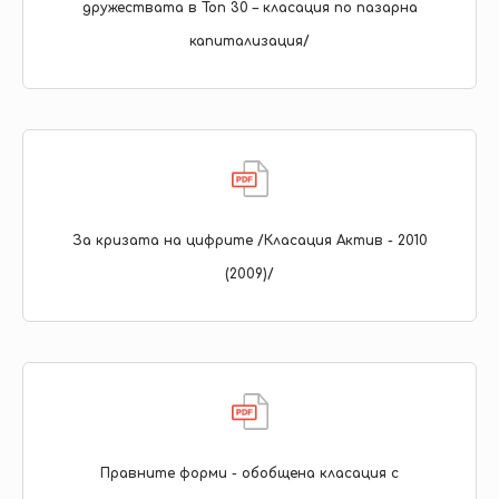
дружествата в Топ 30 – класация по пазарна
капитализация/
За кризата на цифрите /Класация Актив - 2010
(2009)/
Правните форми - обобщена класация с