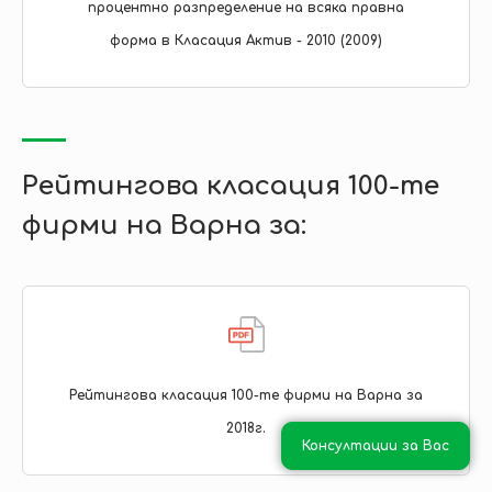
процентно разпределение на всяка правна
форма в Класация Актив - 2010 (2009)
Рейтингова класация 100-те
фирми на Варна за:
Рейтингова класация 100-те фирми на Варна за
2018г.
Консултации за Вас