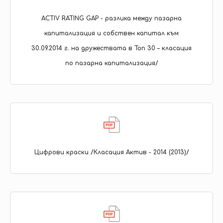
ACTIV RATING GAP - разлика между пазарна
капитализация и собствен капитал към
30.09.2014 г. на дружествата в Топ 30 – класация
по пазарна капитализация/
Цифрови краски /Класация Актив - 2014 (2013)/