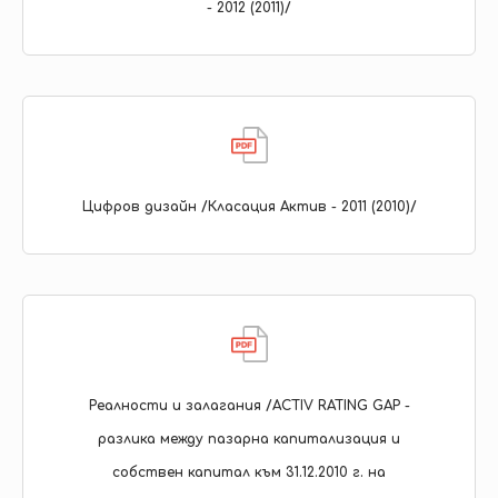
- 2012 (2011)/
Цифров дизайн /Класация Актив - 2011 (2010)/
Реалности и залагания /ACTIV RATING GAP -
разлика между пазарна капитализация и
собствен капитал към 31.12.2010 г. на