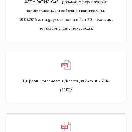
ACTIV RATING GAP - разлика между пазарна
капитализация и собствен капитал към
30.09.2016 г. на дружествата в Топ 30 – класация
по пазарна капитализация/
Цифрови реалности /Класация Актив - 2016
(2015)/