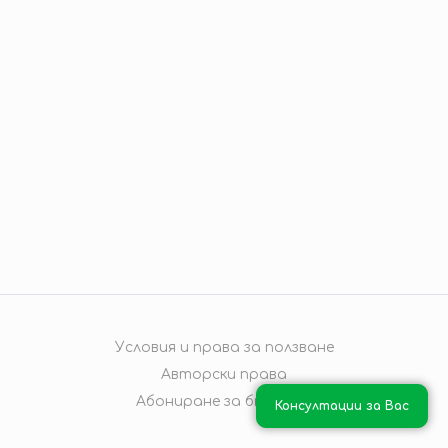
Условия и права за ползване
Авторски права
Абониране за бюлетин
Консултации за Вас