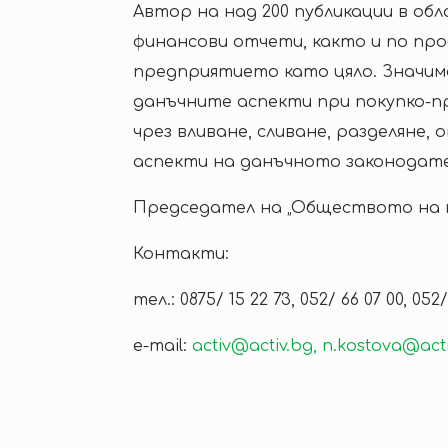
Автор на над 200 публикации в о
финансови отчети, както и по пр
предприятието като цяло. Значим
данъчните аспекти при покупко-п
чрез вливане, сливане, разделяне
аспекти на данъчното законодате
Председател на „Обществото на пр
Контакти:
тел.: 0875/ 15 22 73, 052/ 66 07 00, 052/
e-mail:
activ@activ.bg,
n.kostova@acti