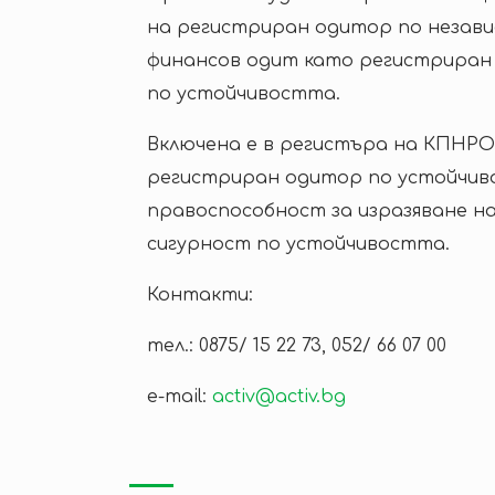
на регистриран одитор по незави
финансов одит като регистриран
по устойчивостта.
Включена е в регистъра на КПНРО
регистриран одитор по устойчив
правоспособност за изразяване н
сигурност по устойчивостта.
Контакти:
тел.: 0875/ 15 22 73, 052/ 66 07 00
e-mail:
activ@activ.bg