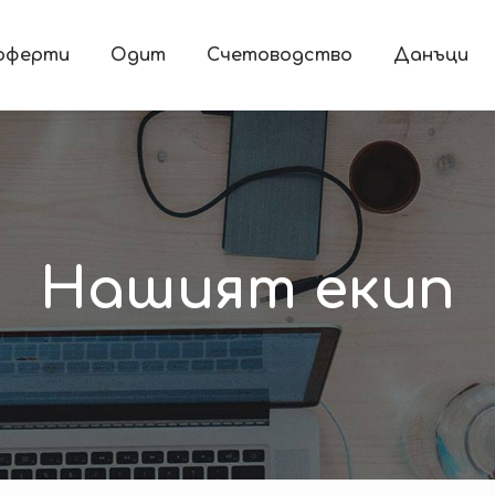
 оферти
Одит
Счетоводство
Данъци
Нашият екип