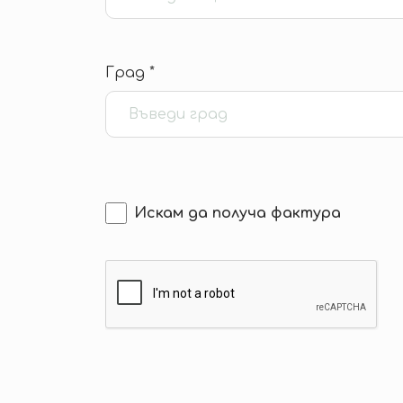
Град *
Искам да получа фактура