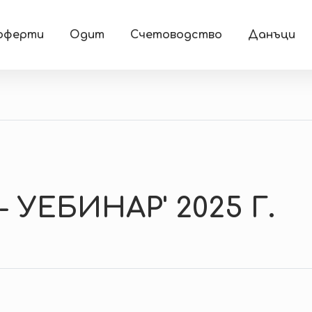
 оферти
Одит
Счетоводство
Данъци
УЕБИНАР' 2025 Г.