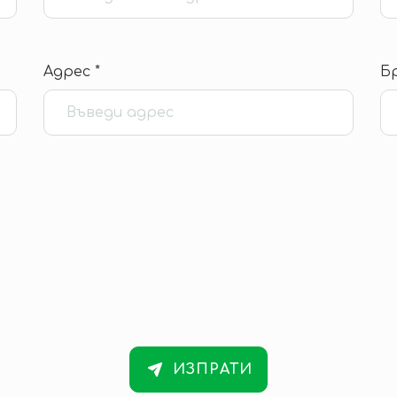
Адрес *
Б
ИЗПРАТИ