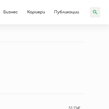
Бизнес
Кариери
Публикации
51.13€