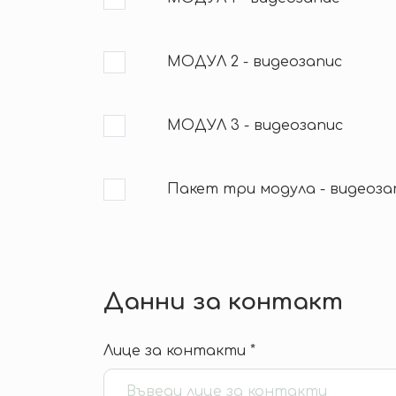
МОДУЛ 2 - видеозапис
МОДУЛ 3 - видеозапис
Пакет три модула - видеоза
Данни за контакт
Лице за контакти *