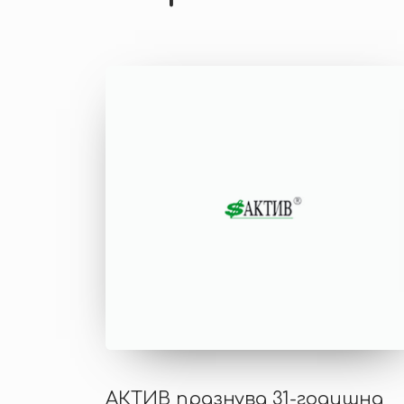
АКТИВ празнува 31-годишна