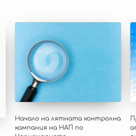
Начало на лятната контролна
П
кампания на НАП по
а