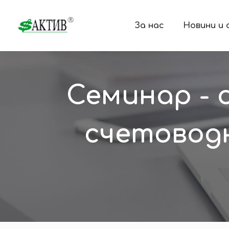
За нас
Новини и
Семинар - 
счетовод