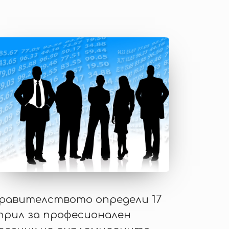
равителството определи 17
прил за професионален