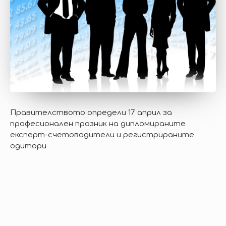
Правителството определи 17 април за
професионален празник на дипломираните
експерт-счетоводители и регистрираните
одитори