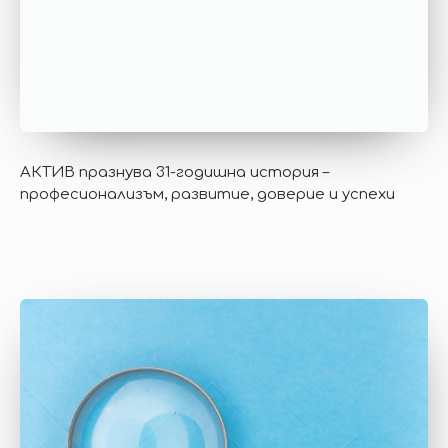
АКТИВ празнува 31-годишна история –
професионализъм, развитие, доверие и успехи