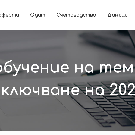
 оферти
Одит
Счетоводство
Данъци
обучение на тем
ключване на 2022