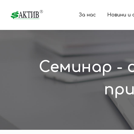
За нас
Новини и
Семинар - 
при