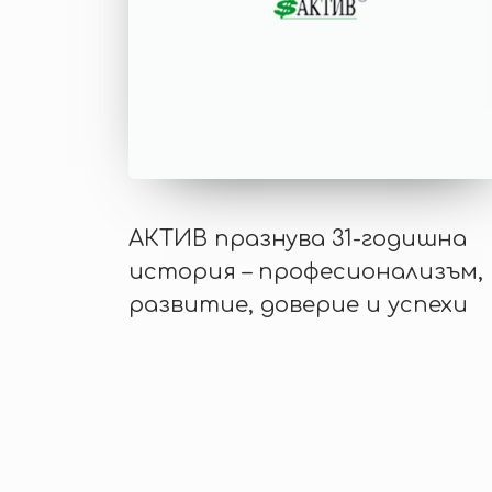
АКТИВ празнува 31-годишна
история – професионализъм,
развитие, доверие и успехи