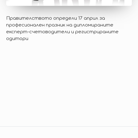
Правителството определи 17 април за
професионален празник на дипломираните
експерт-счетоводители и регистрираните
одитори