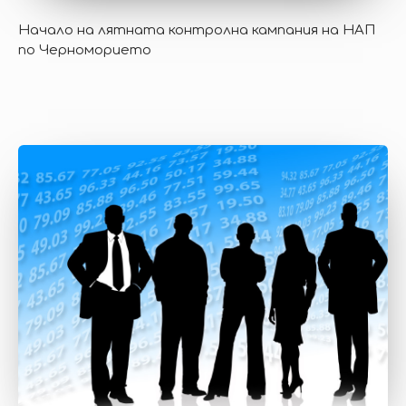
Начало на лятната контролна кампания на НАП
по Черноморието