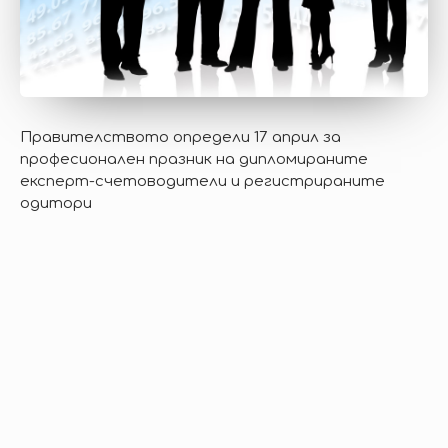
Правителството определи 17 април за
професионален празник на дипломираните
експерт-счетоводители и регистрираните
одитори