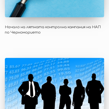
Начало на лятната контролна кампания на НАП
по Черноморието