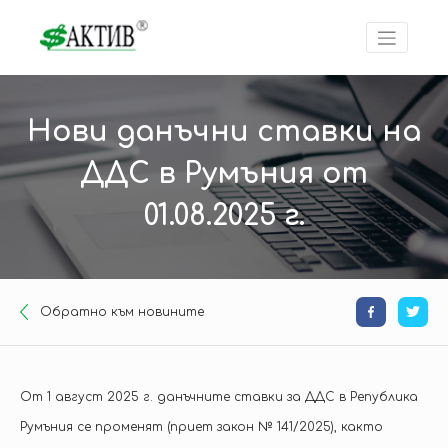
Нови данъчни ставки на
ДДС в Румъния от
01.08.2025 г.
Oбратно към новините
От 1 август 2025 г. данъчните ставки за ДДС в Република
Румъния се променят (приет закон № 141/2025), както