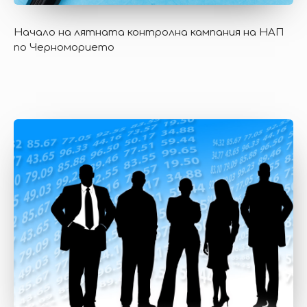
Начало на лятната контролна кампания на НАП
по Черноморието