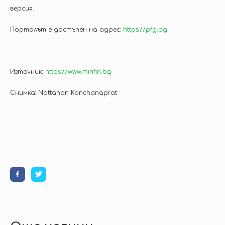
версия.
Порталът е достъпен на адрес:
https://pfg.bg
Източник:
https://www.minfin.bg
Снимка: Nattanan Kanchanaprat