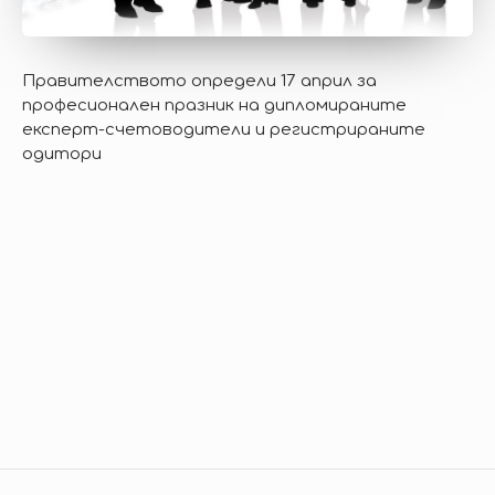
Правителството определи 17 април за
професионален празник на дипломираните
експерт-счетоводители и регистрираните
одитори