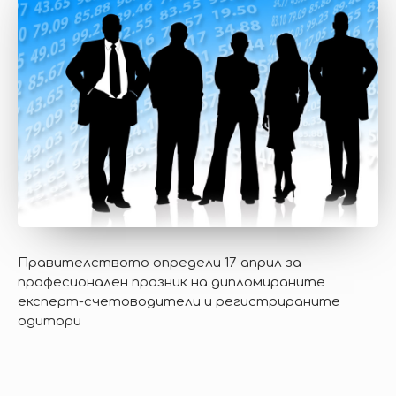
Правителството определи 17 април за
професионален празник на дипломираните
експерт-счетоводители и регистрираните
одитори