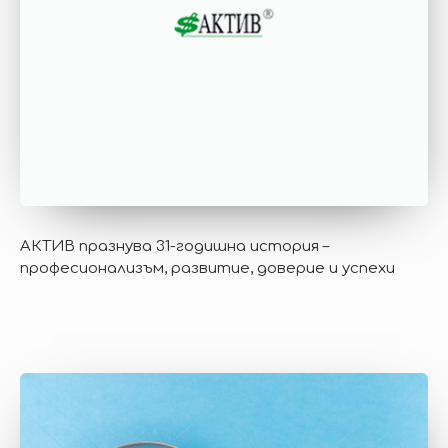
АКТИВ празнува 31-годишна история –
професионализъм, развитие, доверие и успехи