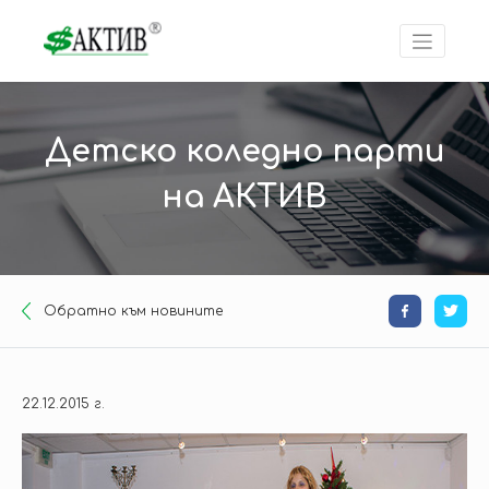
Детско коледно парти
на АКТИВ
Oбратно към новините
22.12.2015 г.