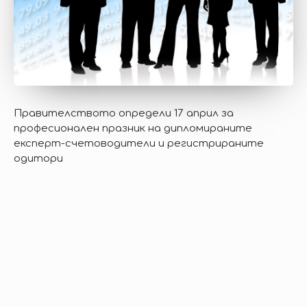
Правителството определи 17 април за
професионален празник на дипломираните
експерт-счетоводители и регистрираните
одитори