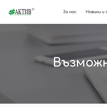
За нас
Новини и
Възможн