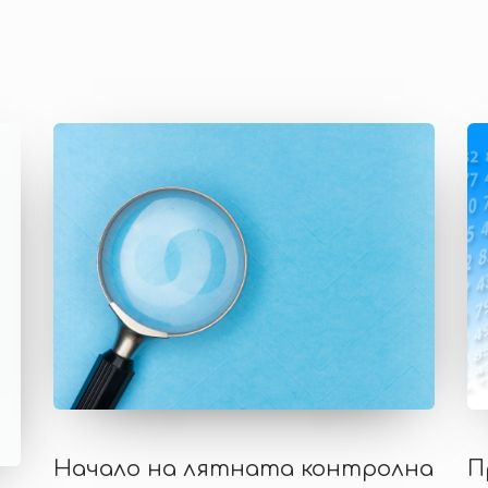
Начало на лятната контролна
П