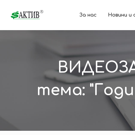
За нас
Новини и
ВИДЕОЗАП
тема: "Годи