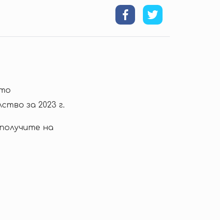
ото
тво за 2023 г.
 получите на