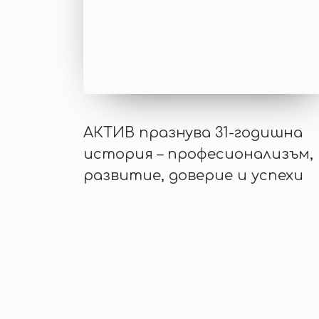
АКТИВ празнува 31-годишна
история – професионализъм,
развитие, доверие и успехи