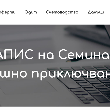
 оферти
Одит
Счетоводство
Данъци
ИС на Семинар
шно приключване