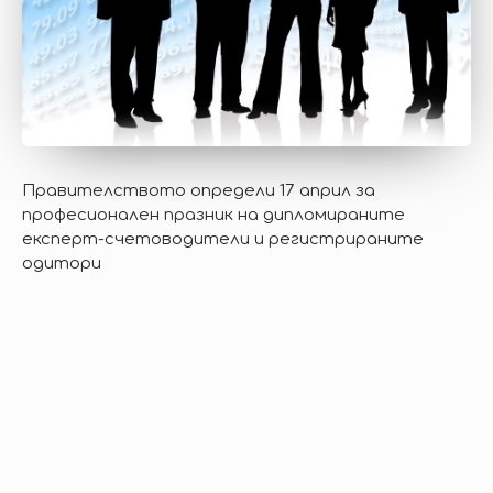
Правителството определи 17 април за
професионален празник на дипломираните
експерт-счетоводители и регистрираните
одитори