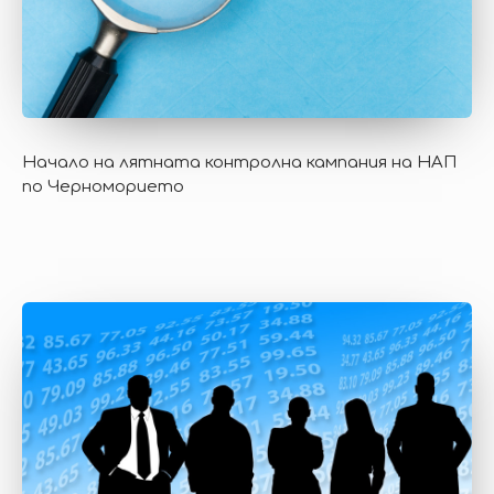
Начало на лятната контролна кампания на НАП
по Черноморието