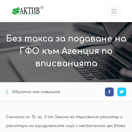
Без такса за подаване на
ГФО към Агенция по
вписванията
Oбратно към новините
Съгласно чл. 12, ал. 3 от Закона за търговския регистър и
регистъра на юридическите лица с нестопанска цел (Нова