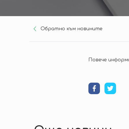
Oбратно към новините
Повече информа