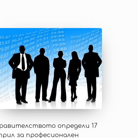
равителството определи 17
прил за професионален