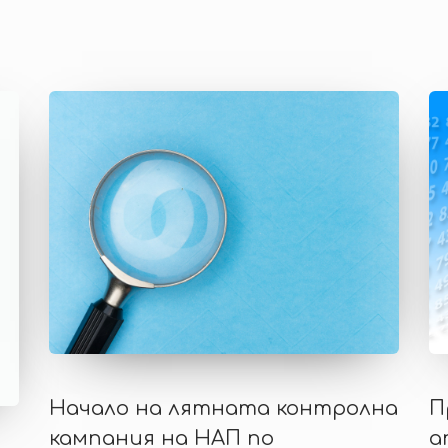
Начало на лятната контролна
П
кампания на НАП по
а